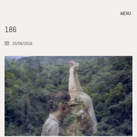
MENU
186
20/08/2016