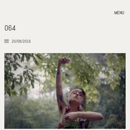
MENU
064
20/08/2016