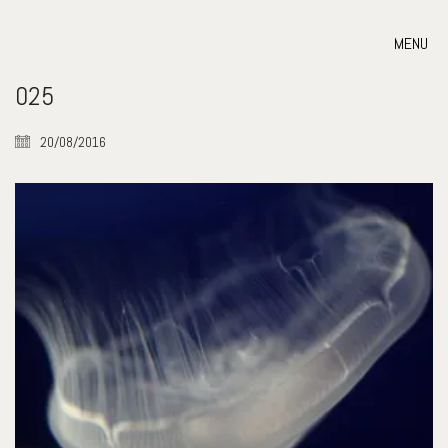
MENU
025
20/08/2016